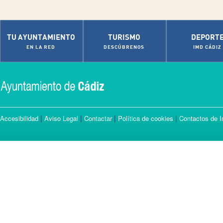
TU AYUNTAMIENTO
TURISMO
DEPORT
EN LA RED
DESCÚBRENOS
IMD CÁDIZ
|
|
|
|
Accesibilidad
Aviso Legal
Contactar
Política de cookies
Contactos de I