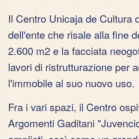
Il Centro Unicaja de Cultura d
dell'ente che risale alla fine 
2.600 m2 e la facciata neogoti
lavori di ristrutturazione pe
l'immobile al suo nuovo uso.
Fra i vari spazi, il Centro ospi
Argomenti Gaditani "Juvencio 
ampliati, così come un grande