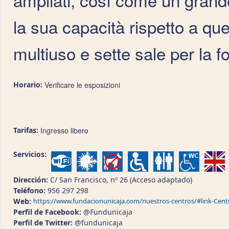
la sua capacità rispetto a que
multiuso e sette sale per la f
Horario:
Verificare le esposizioni
Tarifas:
Ingresso libero
Servicios:
Dirección:
C/ San Francisco, nº 26 (Acceso adaptado)
Teléfono:
956 297 298
Web:
https://www.fundacionunicaja.com/nuestros-centros/#link-C
Perfil de Facebook:
@Fundunicaja
Perfil de Twitter:
@fundunicaja