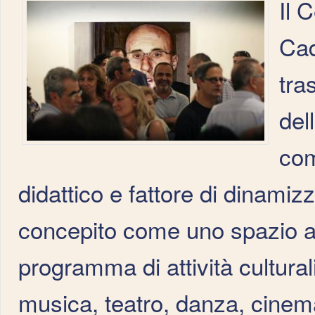
Il 
Cad
tra
del
com
didattico e fattore di dinamiz
concepito come uno spazio ap
programma di attività cultura
musica, teatro, danza, cinema