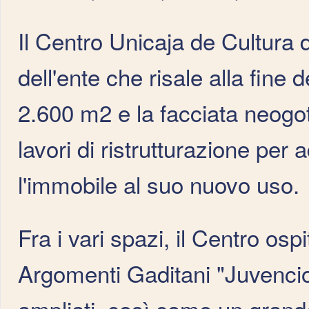
Il Centro Unicaja de Cultura d
dell'ente che risale alla fine 
2.600 m2 e la facciata neogoti
lavori di ristrutturazione pe
l'immobile al suo nuovo uso.
Fra i vari spazi, il Centro ospi
Argomenti Gaditani "Juvencio 
ampliati, così come un grande