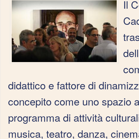
Il 
Cad
tra
del
com
didattico e fattore di dinamiz
concepito come uno spazio ap
programma di attività cultura
musica, teatro, danza, cinema