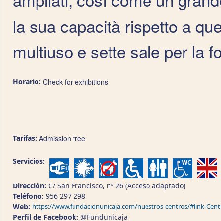
la sua capacità rispetto a que
multiuso e sette sale per la f
Horario:
Check for exhibitions
Tarifas:
Admission free
Servicios:
Dirección:
C/ San Francisco, nº 26 (Acceso adaptado)
Teléfono:
956 297 298
Web:
https://www.fundacionunicaja.com/nuestros-centros/#link-C
Perfil de Facebook:
@Fundunicaja