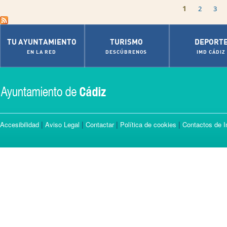
Pages
1
2
3
TU AYUNTAMIENTO
TURISMO
DEPORT
EN LA RED
DESCÚBRENOS
IMD CÁDIZ
|
|
|
|
Accesibilidad
Aviso Legal
Contactar
Política de cookies
Contactos de I