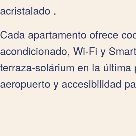
acristalado .
Cada apartamento ofrece coci
acondicionado, Wi‑Fi y Smar
terraza-solárium en la última 
aeropuerto y accesibilidad p