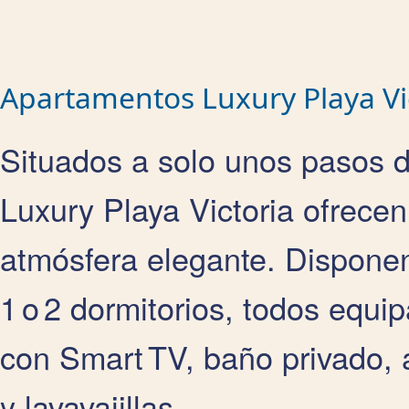
Apartamentos Luxury Playa Vi
Situados a solo unos pasos de
Luxury Playa Victoria ofrece
atmósfera elegante. Dispone
1 o 2 dormitorios, todos equ
con Smart TV, baño privado, 
y lavavajillas.