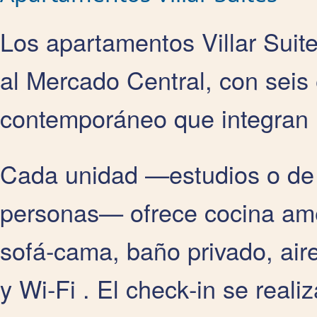
Los apartamentos Villar Suit
al Mercado Central, con seis
contemporáneo que integran l
Cada unidad —estudios o de 
personas— ofrece cocina ame
sofá‑cama, baño privado, air
y Wi‑Fi . El check‑in se real