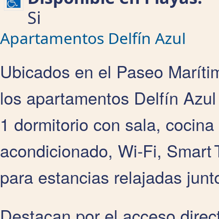
Si
Apartamentos Delfín Azul
Ubicados en el Paseo Marítimo
los apartamentos Delfín Azu
1 dormitorio con sala, cocin
acondicionado, Wi‑Fi, Smart
para estancias relajadas junt
Destacan por el acceso direc