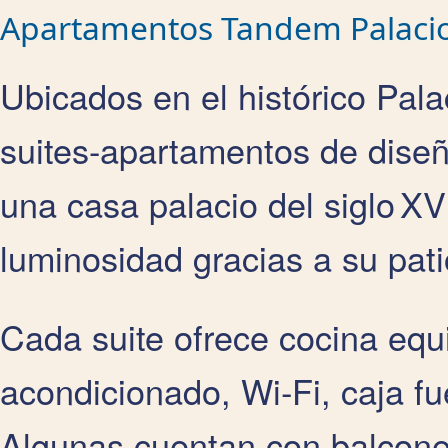
Apartamentos Tandem Palacio 
Ubicados en el histórico Pal
suites-apartamentos de dise
una casa palacio del siglo X
luminosidad gracias a su pati
Cada suite ofrece cocina equ
acondicionado, Wi‑Fi, caja fu
Algunas cuentan con balcone