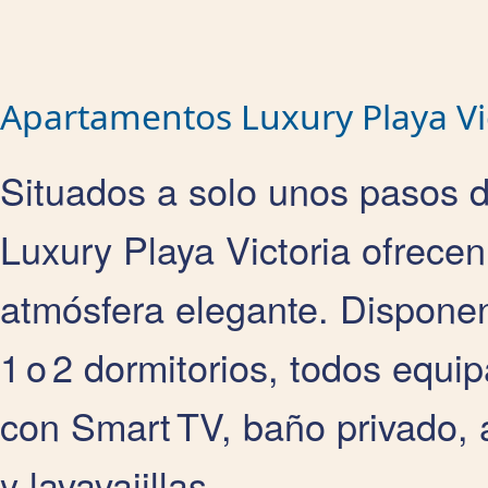
Apartamentos Luxury Playa Vi
Situados a solo unos pasos de
Luxury Playa Victoria ofrece
atmósfera elegante. Dispone
1 o 2 dormitorios, todos equ
con Smart TV, baño privado, 
y lavavajillas.