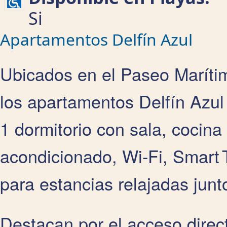
Si
Apartamentos Delfín Azul
Ubicados en el Paseo Marítimo
los apartamentos Delfín Azu
1 dormitorio con sala, cocin
acondicionado, Wi‑Fi, Smart
para estancias relajadas junt
Destacan por el acceso direc