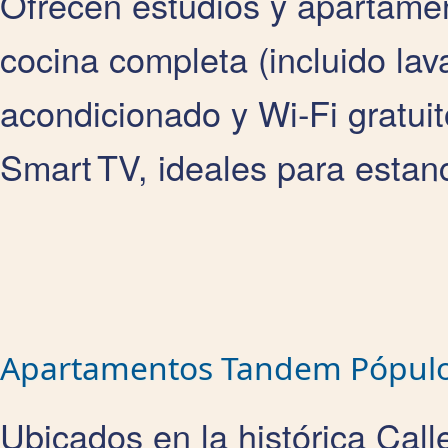
Ofrecen estudios y apartam
cocina completa (incluido lava
acondicionado y Wi‑Fi gratui
Smart TV, ideales para estanc
Apartamentos Tandem Pópul
Ubicados en la histórica Cal