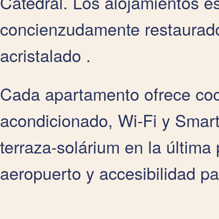
Catedral. Los alojamientos es
concienzudamente restaurado
acristalado .
Cada apartamento ofrece coci
acondicionado, Wi‑Fi y Smar
terraza-solárium en la última 
aeropuerto y accesibilidad p