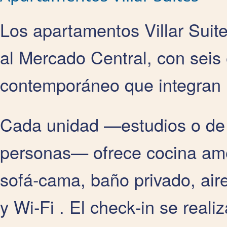
Los apartamentos Villar Suit
al Mercado Central, con seis
contemporáneo que integran l
Cada unidad —estudios o de 
personas— ofrece cocina ame
sofá‑cama, baño privado, air
y Wi‑Fi . El check‑in se real