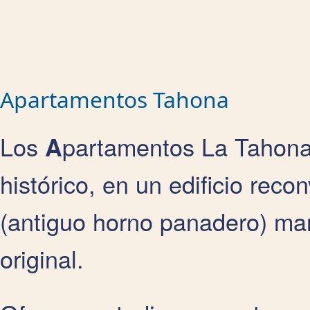
Apartamentos Tahona
Los
partamentos La Tahona
A
histórico, en un edificio rec
(antiguo horno panadero) man
original.