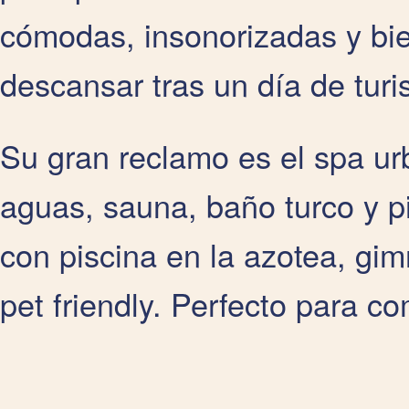
cómodas, insonorizadas y bie
descansar tras un día de tur
Su gran reclamo es el spa ur
aguas, sauna, baño turco y p
con piscina en la azotea, gimn
pet friendly. Perfecto para co