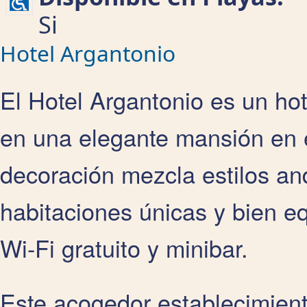
Si
Hotel Argantonio
El Hotel Argantonio es un hot
en una elegante mansión en 
decoración mezcla estilos and
habitaciones únicas y bien e
Wi-Fi gratuito y minibar.
Este acogedor establecimient