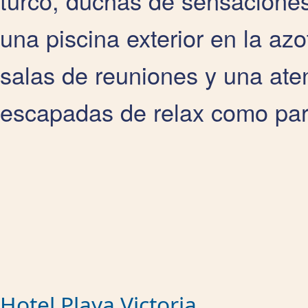
turco, duchas de sensacione
una piscina exterior en la az
salas de reuniones y una aten
escapadas de relax como para
Hotel Playa Victoria