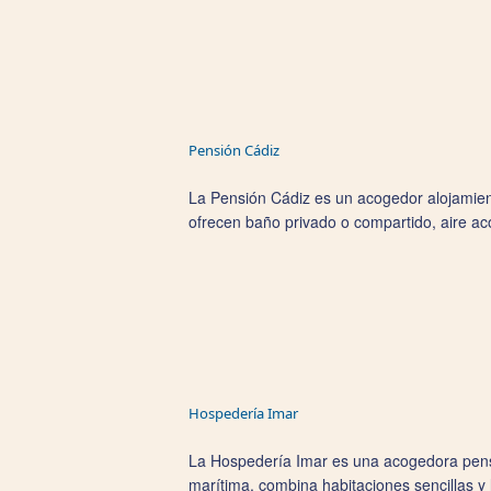
Pensión Cádiz
La Pensión Cádiz es un acogedor alojamiento
ofrecen baño privado o compartido, aire ac
Hospedería Imar
La Hospedería Imar es una acogedora pensió
marítima, combina habitaciones sencillas y