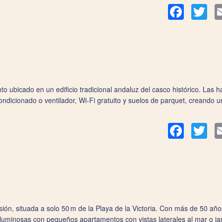
Facebook
Twit
 ubicado en un edificio tradicional andaluz del casco histórico. Las h
ondicionado o ventilador, Wi‑Fi gratuito y suelos de parquet, creando 
Facebook
Twit
n, situada a solo 50 m de la Playa de la Victoria. Con más de 50 años
 luminosas con pequeños apartamentos con vistas laterales al mar o jar