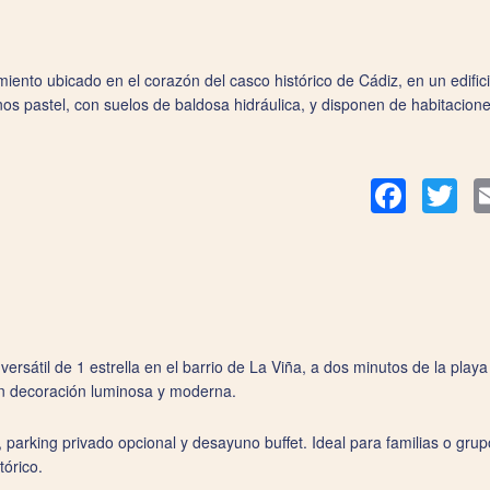
ento ubicado en el corazón del casco histórico de Cádiz, en un edifici
os pastel, con suelos de baldosa hidráulica, y disponen de habitacione
Facebook
Twit
versátil de 1 estrella en el barrio de La Viña, a dos minutos de la pla
on decoración luminosa y moderna.
m, parking privado opcional y desayuno buffet. Ideal para familias o g
tórico.