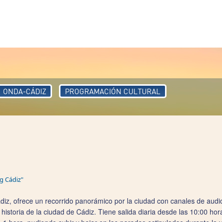
ONDA-CÁDIZ
PROGRAMACIÓN CULTURAL
g Cádiz"
Cádiz, ofrece un recorrido panorámico por la ciudad con canales de aud
 historia de la ciudad de Cádiz. Tiene salida diaria desde las 10:00 hor