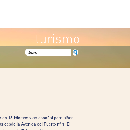
turismo
Search form
io en 15 idiomas y en español para niños.
as desde la Avenida del Puerto nº 1. El