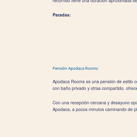
recorrido tiene una duración aproximada de 
Paradas:
Pensión Apodaca Rooms
Apodaca Rooms es una pensión de estilo co
con baño privado y otras compartido, ofrec
Con una recepción cercana y desayuno opci
Apodaca, a pocos minutos caminando de p