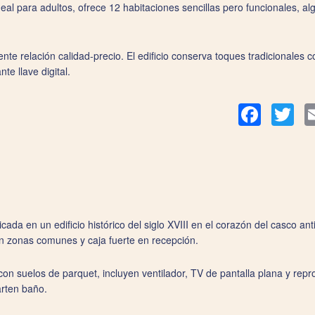
deal para adultos, ofrece 12 habitaciones sencillas pero funcionales, 
nte relación calidad-precio. El edificio conserva toques tradicionales
e llave digital.
Facebook
Twit
a en un edificio histórico del siglo XVIII en el corazón del casco ant
en zonas comunes y caja fuerte en recepción.
con suelos de parquet, incluyen ventilador, TV de pantalla plana y re
arten baño.