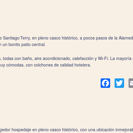
e Santiago Terry, en pleno casco histórico, a pocos pasos de la Alamed
n un bonito patio central.
, todas con baño, aire acondicionado, calefacción y Wi‑Fi. La mayoría 
n muy cómodas, con colchones de calidad hotelera.
Facebook
Twit
edor hospedaje en pleno casco histórico, con una ubicación inmejorab