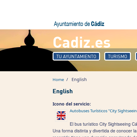
Skip to main content
Cadiz.es
TU AYUNTAMIENTO
TURISMO
/
English
Home
English
Icono del servicio:
Autobuses Turísticos "City Sightseein
El bus turístico City Sightseeing 
Una forma distinta y divertida de conocer la