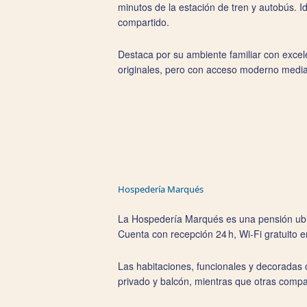
minutos de la estación de tren y autobús. I
compartido.
Destaca por su ambiente familiar con excele
originales, pero con acceso moderno mediant
Hospedería Marqués
La
Hospedería Marqués es una pensión ubicad
Cuenta con recepción 24 h, Wi‑Fi gratuito 
Las habitaciones, funcionales y decoradas 
privado y balcón, mientras que otras comp