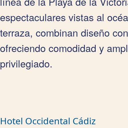
línea de la Playa de la Victor
espectaculares vistas al océ
terraza, combinan diseño co
ofreciendo comodidad y ampli
privilegiado.
Hotel Occidental Cádiz