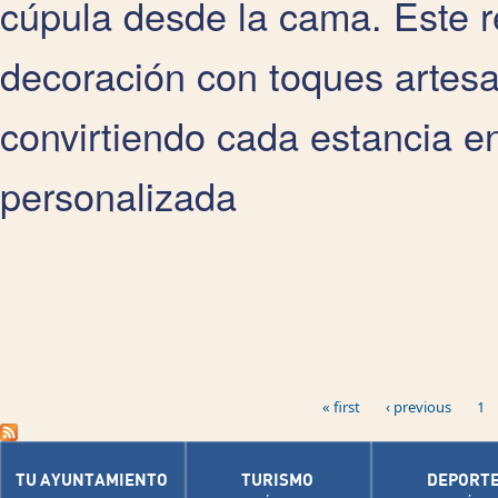
cúpula desde la cama. Este 
decoración con toques artesa
convirtiendo cada estancia en
personalizada
Pages
« first
‹ previous
1
TU AYUNTAMIENTO
TURISMO
DEPORT