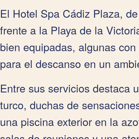
El Hotel Spa Cádiz Plaza, de 
frente a la Playa de la Victor
bien equipadas, algunas con 
para el descanso en un ambie
Entre sus servicios destaca 
turco, duchas de sensacione
una piscina exterior en la az
salas de reuniones y una aten