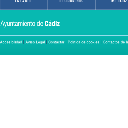
EN LA RED
DESCÚBRENOS
IMD CÁDIZ
|
|
|
|
Accesibilidad
Aviso Legal
Contactar
Política de cookies
Contactos de I