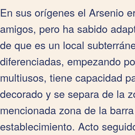
En sus orígenes el Arsenio e
amigos, pero ha sabido adapt
de que es un local subterrá
diferenciadas, empezando por
multiusos, tiene capacidad p
decorado y se separa de la zo
mencionada zona de la barra
establecimiento. Acto seguido