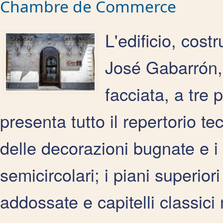
Chambre de Commerce
L'edificio, cost
José Gabarrón, 
facciata, a tre 
presenta tutto il repertorio tec
delle decorazioni bugnate e i
semicircolari; i piani superio
addossate e capitelli classici