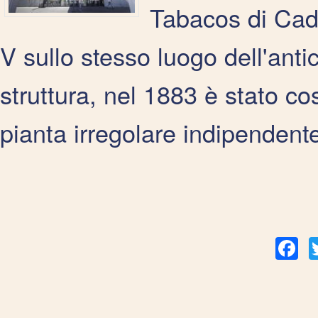
Tabacos di Cadi
V sullo stesso luogo dell'ant
struttura, nel 1883 è stato cost
pianta irregolare indipendent
Fac