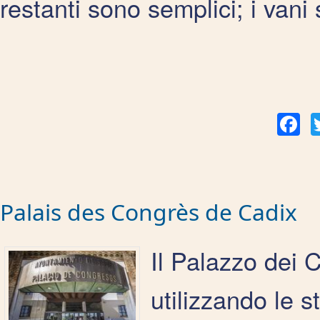
restanti sono semplici; i vani
Fac
Palais des Congrès de Cadix
Il Palazzo dei 
utilizzando le s