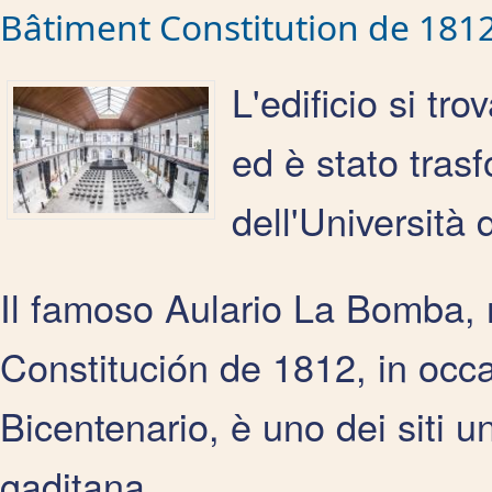
Bâtiment Constitution de 181
L'edificio si t
ed è stato tras
dell'Università 
Il famoso Aulario La Bomba, r
Constitución de 1812, in oc
Bicentenario, è uno dei siti un
gaditana.