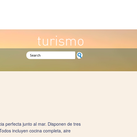
turismo
Search form
ia perfecta junto al mar. Disponen de tres
 Todos incluyen cocina completa, aire