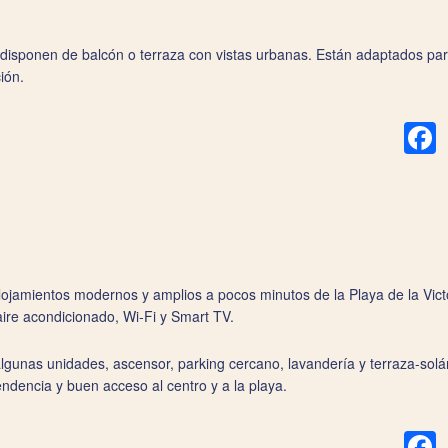
isponen de balcón o terraza con vistas urbanas. Están adaptados par
ión.
F
jamientos modernos y amplios a pocos minutos de la Playa de la Vict
aire acondicionado, Wi‑Fi y Smart TV.
gunas unidades, ascensor, parking cercano, lavandería y terraza-solá
ndencia y buen acceso al centro y a la playa.
F