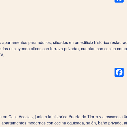
apartamentos para adultos, situados en un edificio histórico restaurad
orios (incluyendo áticos con terraza privada), cuentan con cocina compl
TV.
F
n Calle Acacias, junto a la histórica Puerta de Tierra y a escasos 100
cen apartamentos modernos con cocina equipada, salón, baño privado, a