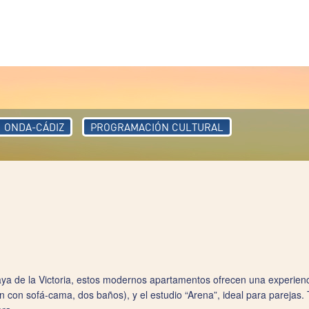
ONDA-CÁDIZ
PROGRAMACIÓN CULTURAL
aya de la Victoria, estos modernos apartamentos ofrecen una experienc
ón con sofá‑cama, dos baños), y el estudio “Arena”, ideal para parejas.