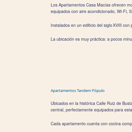
Los Apartamentos Casa Macías ofrecen mode
equipados con aire acondicionado, Wi‑Fi, 
Instalados en un edificio del siglo XVIII co
La ubicación es muy práctica: a pocos minu
Apartamentos Tandem Pópulo
Ubicados en la histórica Calle Ruiz de Bus
central, perfectamente equipados para est
Cada apartamento cuenta con cocina complet