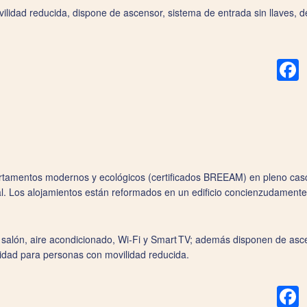
ilidad reducida, dispone de ascensor, sistema de entrada sin llaves, de
F
rtamentos modernos y ecológicos (certificados BREEAM) en pleno casco
al. Los alojamientos están reformados en un edificio concienzudamente
alón, aire acondicionado, Wi‑Fi y Smart TV; además disponen de ascens
lidad para personas con movilidad reducida.
F