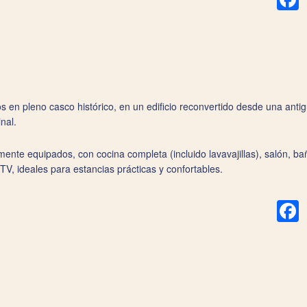
 en pleno casco histórico, en un edificio reconvertido desde una ant
nal.
te equipados, con cocina completa (incluido lavavajillas), salón, bañ
TV, ideales para estancias prácticas y confortables.
F