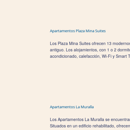
Apartamentos Plaza Mina Suites
Los Plaza Mina Suites ofrecen 13 modernos 
antiguo. Los alojamientos, con 1 o 2 dormit
acondicionado, calefacción, Wi‑Fi y Smart 
Apartamentos La Muralla
Los Apartamentos La Muralla se encuentran e
Situados en un edificio rehabilitado, ofre