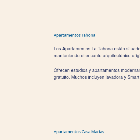
Apartamentos Tahona
Los
A
partamentos La Tahona están situados
manteniendo el encanto arquitectónico origi
Ofrecen estudios y apartamentos modernamen
gratuito. Muchos incluyen lavadora y Smart 
Apartamentos Casa Macías