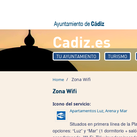
Skip to main content
Cadiz.es
TU AYUNTAMIENTO
TURISMO
/
Zona Wifi
Home
Zona Wifi
Icono del servicio:
Apartamentos Luz, Arena y Mar
Situados en primera línea de la Pl
opciones: “Luz” y “Mar” (1 dormitorio + sal