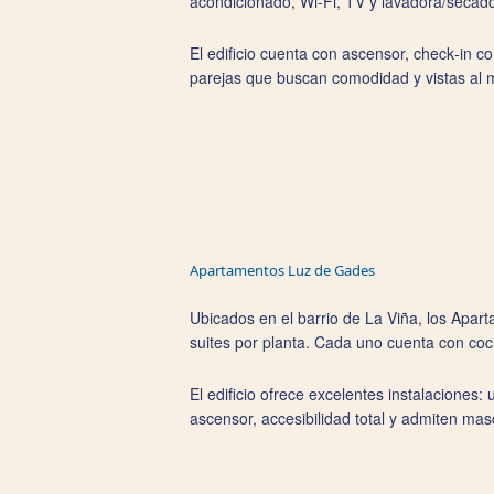
acondicionado, Wi‑Fi, TV y lavadora/secad
El edificio cuenta con ascensor, check‑in c
parejas que buscan comodidad y vistas al 
Apartamentos Luz de Gades
Ubicados en el barrio de La Viña, los Apar
suites por planta. Cada uno cuenta con coci
El edificio ofrece excelentes instalaciones:
ascensor, accesibilidad total y admiten mas