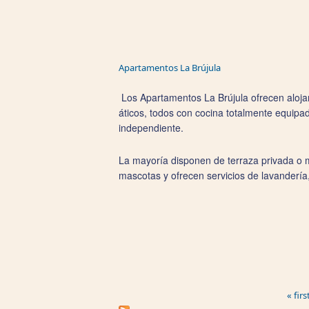
Apartamentos La Brújula
Los Apartamentos La Brújula ofrecen aloja
áticos, todos con cocina totalmente equipad
independiente.
La mayoría disponen de terraza privada o m
mascotas y ofrecen servicios de lavandería
Pages
« firs