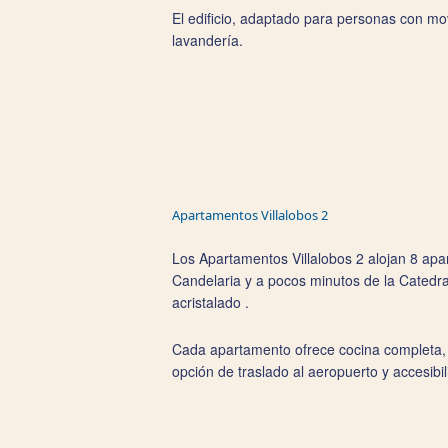
El edificio, adaptado para personas con mov
lavandería.
Apartamentos Villalobos 2
Los Apartamentos Villalobos 2 alojan 8 apa
Candelaria y a pocos minutos de la Catedr
acristalado .
Cada apartamento ofrece cocina completa, s
opción de traslado al aeropuerto y accesibi