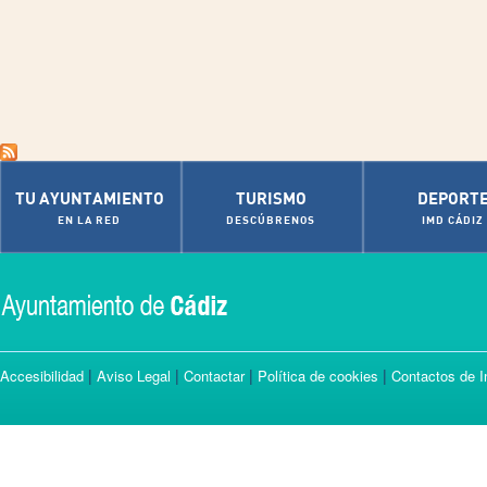
TU AYUNTAMIENTO
TURISMO
DEPORT
EN LA RED
DESCÚBRENOS
IMD CÁDIZ
|
|
|
|
Accesibilidad
Aviso Legal
Contactar
Política de cookies
Contactos de I