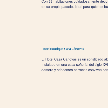
Con 38 habitaciones cuidadosamente decora
en su propio pasado. Ideal para quienes bus
Hotel Boutique Casa Cánovas
El Hotel Casa Cánovas es un sofisticado alo
Instalado en una casa señorial del siglo XV
damero y cabeceros barrocos conviven con m