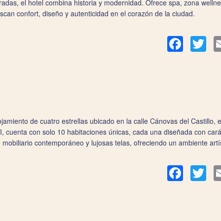
das, el hotel combina historia y modernidad. Ofrece spa, zona wellne
can confort, diseño y autenticidad en el corazón de la ciudad.
Facebook
Twit
jamiento de cuatro estrellas ubicado en la calle Cánovas del Castillo, e
II, cuenta con solo 10 habitaciones únicas, cada una diseñada con cará
obiliario contemporáneo y lujosas telas, ofreciendo un ambiente artís
Facebook
Twit