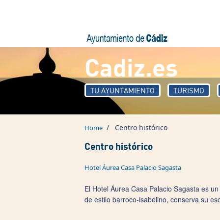
Skip to main content
Cadiz.es
TU AYUNTAMIENTO
TURISMO
/
Centro histórico
Home
Centro histórico
Hotel Áurea Casa Palacio Sagasta
El Hotel Áurea Casa Palacio Sagasta es un e
de estilo barroco-isabelino, conserva su esc