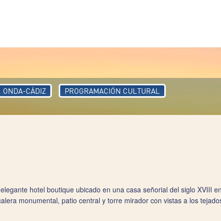
ONDA-CÁDIZ
PROGRAMACIÓN CULTURAL
legante hotel boutique ubicado en una casa señorial del siglo XVIII en 
alera monumental, patio central y torre mirador con vistas a los tejado