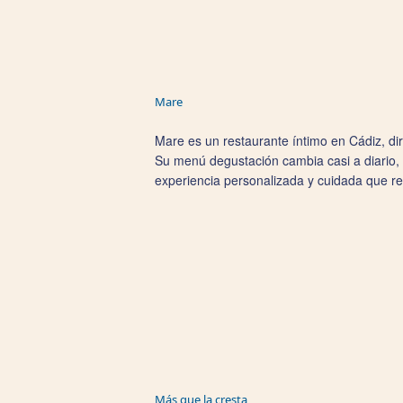
Mare
​​​​​Mare es un restaurante íntimo en Cádiz,
Su menú degustación cambia casi a diario, 
experiencia personalizada y cuidada que refl
Más que la cresta