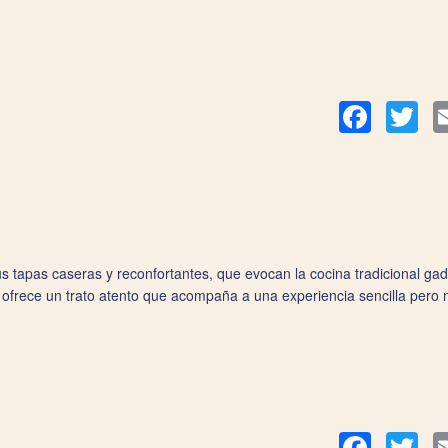
Facebook
Twit
s tapas caseras y reconfortantes, que evocan la cocina tradicional gadit
 ofrece un trato atento que acompaña a una experiencia sencilla pero m