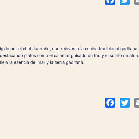
Facebook
Twit
 dirigido por el chef Juan Viu, que reinventa la cocina tradicional gadita
destacando platos como el calamar guisado en frío y el sofrito de atún
eja la esencia del mar y la tierra gaditana.
Facebook
Twit