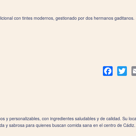
dicional con tintes modernos, gestionado por dos hermanos gaditanos.
Facebook
Twit
s y personalizables, con ingredientes saludables y de calidad. Su loca
ápida y sabrosa para quienes buscan comida sana en el centro de Cádiz.