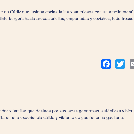
te en Cádiz que fusiona cocina latina y americana con un amplio men
tinto burgers hasta arepas criollas, empanadas y ceviches; todo fresc
Facebook
Twit
edor y familiar que destaca por sus tapas generosas, auténticas y bie
sita en una experiencia cálida y vibrante de gastronomía gaditana.