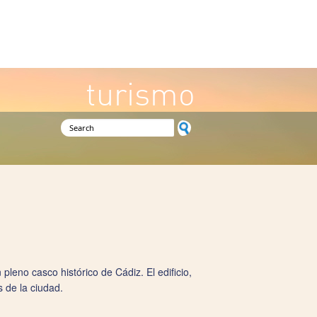
turismo
Search form
pleno casco histórico de Cádiz. El edificio,
s de la ciudad.