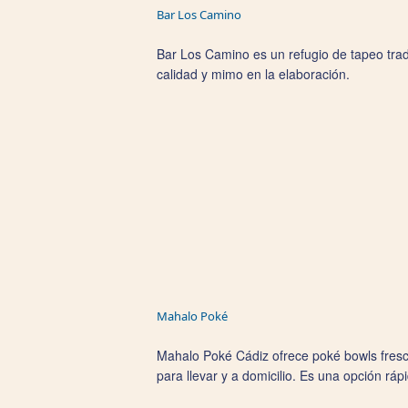
Bar Los Camino
Bar Los Camino es un refugio de tapeo tra
calidad y mimo en la elaboración.
Mahalo Poké
Mahalo Poké Cádiz ofrece poké bowls fresco
para llevar y a domicilio. Es una opción r