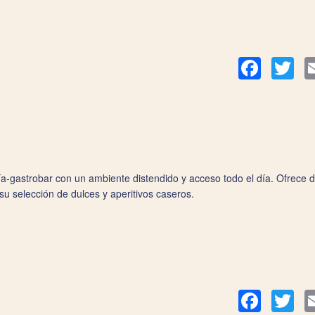
Facebook
Twit
a-gastrobar con un ambiente distendido y acceso todo el día. Ofrece
 su selección de dulces y aperitivos caseros.
Facebook
Twit