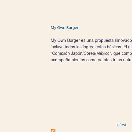
My Own Burger
My Own Burger es una propuesta innovadora 
incluye todos los ingredientes básicos. El 
"Conexión Japón/Corea/México", que combi
acompañamientos como patatas fritas natura
Pages
« first