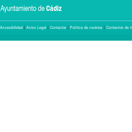
|
|
|
|
Accesibilidad
Aviso Legal
Contactar
Política de cookies
Contactos de I