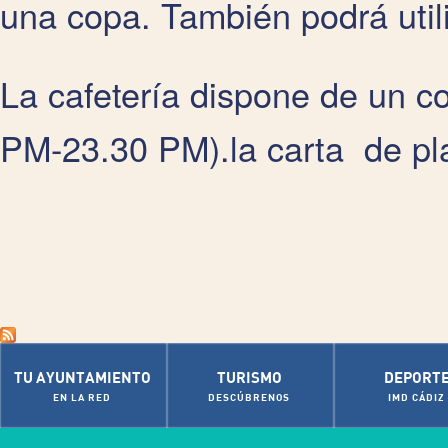
una copa. También podrá utiliz
La cafetería dispone de un 
PM-23.30 PM).la carta de pl
TU AYUNTAMIENTO
TURISMO
DEPORT
EN LA RED
DESCÚBRENOS
IMD CÁDIZ