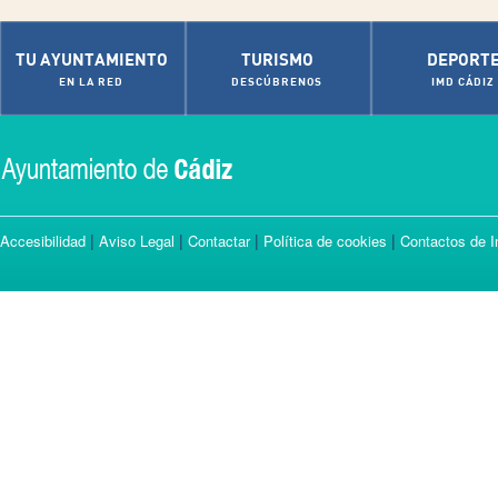
TU AYUNTAMIENTO
TURISMO
DEPORT
EN LA RED
DESCÚBRENOS
IMD CÁDIZ
|
|
|
|
Accesibilidad
Aviso Legal
Contactar
Política de cookies
Contactos de I