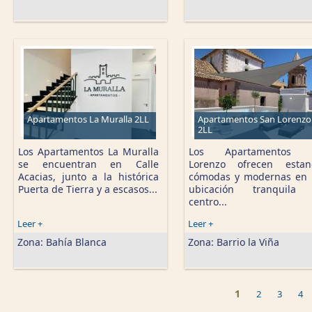
Apartamentos La Muralla 2LL
Apartamentos San Lorenzo
2LL
Los Apartamentos La Muralla
Los Apartamentos 
se encuentran en Calle
Lorenzo ofrecen estan
Acacias, junto a la histórica
cómodas y modernas en
Puerta de Tierra y a escasos...
ubicación tranquila 
centro...
Leer +
Leer +
Zona:
Bahía Blanca
Zona:
Barrio la Viña
1
2
3
4