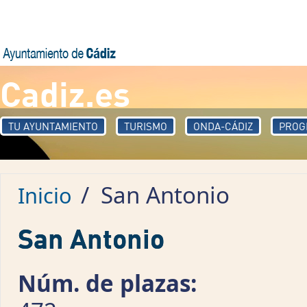
Pasar al contenido principal
Cadiz.es
TU AYUNTAMIENTO
TURISMO
ONDA-CÁDIZ
PROG
/
San Antonio
Inicio
San Antonio
Núm. de plazas: