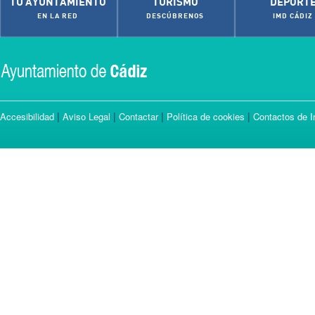
TU AYUNTAMIENTO
TURISMO
DEPORT
EN LA RED
DESCÚBRENOS
IMD CÁDIZ
|
|
|
|
Accesibilidad
Aviso Legal
Contactar
Política de cookies
Contactos de I