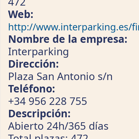
472
Web:
http://www.interparking.es/
Nombre de la empresa:
Interparking
Dirección:
Plaza San Antonio s/n
Teléfono:
+34 956 228 755
Descripción:
Abierto 24h/365 días
Total plazas: 472