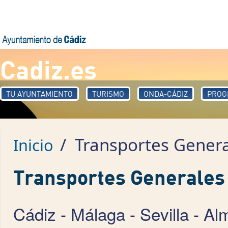
Pasar al contenido principal
Cadiz.es
TU AYUNTAMIENTO
TURISMO
ONDA-CÁDIZ
PROG
/
Transportes Gener
Inicio
Transportes Generale
Cádiz - Málaga - Sevilla - Al