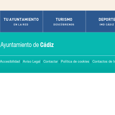
TU AYUNTAMIENTO
TURISMO
DEPORT
EN LA RED
DESCÚBRENOS
IMD CÁDIZ
|
|
|
|
Accesibilidad
Aviso Legal
Contactar
Política de cookies
Contactos de I