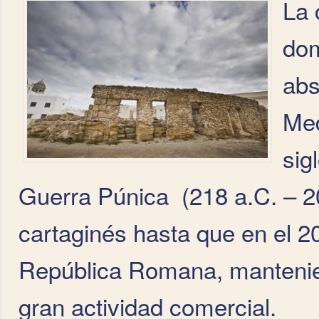
La 
dom
abs
Med
sig
Guerra Púnica (218 a.C. – 20
cartaginés hasta que en el 2
República Romana, mantenie
gran actividad comercial.