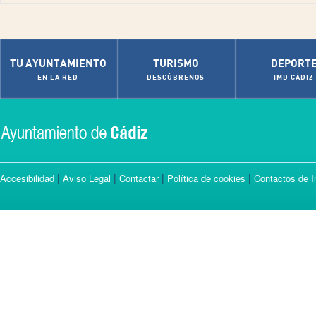
TU AYUNTAMIENTO
TURISMO
DEPORT
EN LA RED
DESCÚBRENOS
IMD CÁDIZ
|
|
|
|
Accesibilidad
Aviso Legal
Contactar
Política de cookies
Contactos de I