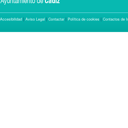
|
|
|
|
Accesibilidad
Aviso Legal
Contactar
Política de cookies
Contactos de I