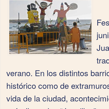
Fes
jun
Jua
tra
verano. En los distintos barri
histórico como de extramuro
vida de la ciudad, acontecim