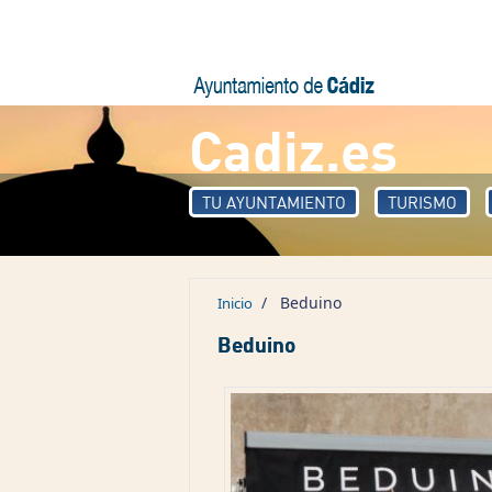
Pasar al contenido principal
Cadiz.es
TU AYUNTAMIENTO
TURISMO
/
Beduino
Inicio
Beduino