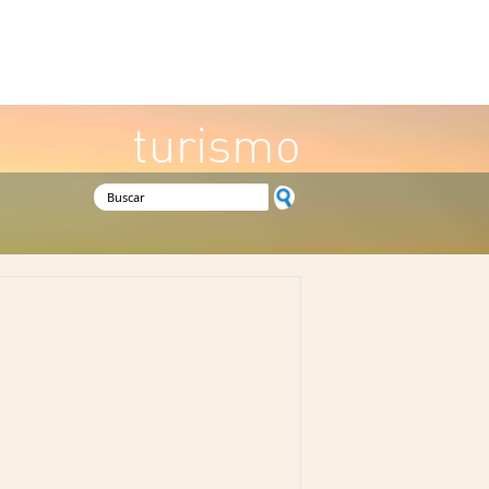
turismo
Formulario de búsqueda