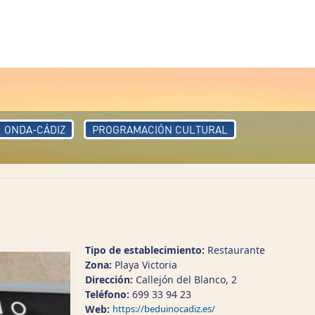
ONDA-CÁDIZ
PROGRAMACIÓN CULTURAL
Tipo de establecimiento:
Restaurante
Zona:
Playa Victoria
Dirección:
Callejón del Blanco, 2
Teléfono:
699 33 94 23
Web:
https://beduinocadiz.es/