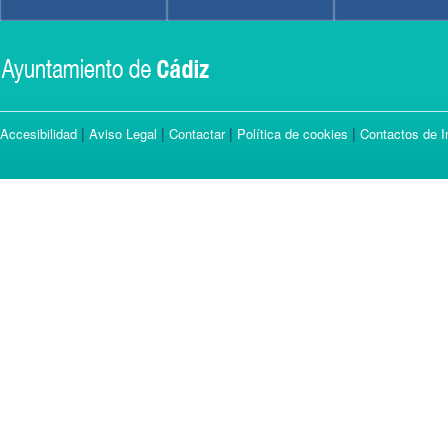
|
|
|
|
Accesibilidad
Aviso Legal
Contactar
Política de cookies
Contactos de I