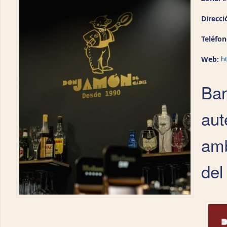
Direcci
Teléfo
Web:
h
Bar
aut
amb
del