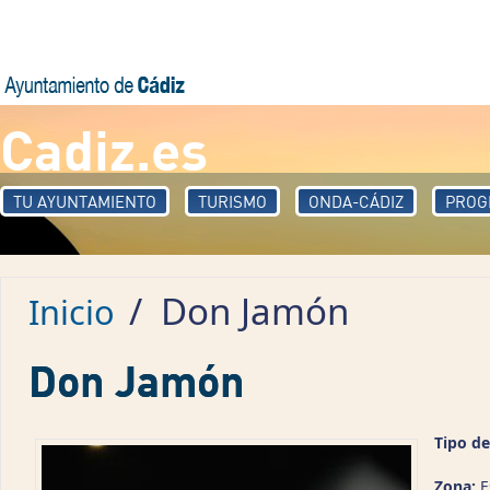
Pasar al contenido principal
Cadiz.es
TU AYUNTAMIENTO
TURISMO
ONDA-CÁDIZ
PROG
/
Don Jamón
Inicio
Don Jamón
Tipo de
Zona:
E