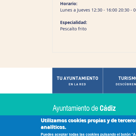
Horario:
Lunes a Jueves 12:30 - 16:00 20:30 - 
Especialidad:
Pescaíto frito
TU AYUNTAMIENTO
TURISM
EN LA RED
DESCÚBREN
Utilizamos cookies propias y de tercero
analíticos.
|
|
|
Accesibilidad
Aviso Legal
Contactar
Políti
Puedes aceptar todas las cookies pulsando el botón “Ac