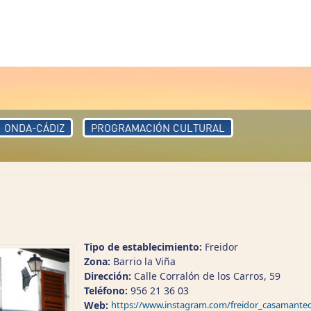
ONDA-CÁDIZ
PROGRAMACIÓN CULTURAL
Tipo de establecimiento:
Freidor
Zona:
Barrio la Viña
Dirección:
Calle Corralón de los Carros, 59
Teléfono:
956 21 36 03
Web:
https://www.instagram.com/freidor_casamantec