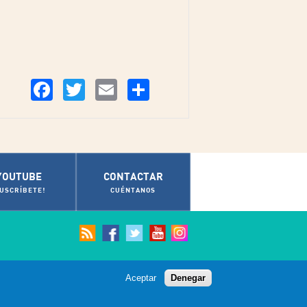
Compartir
Facebook
Twitter
Email
YOUTUBE
CONTACTAR
SUSCRÍBETE!
CUÉNTANOS
Aceptar
Denegar
© Ayuntamiento de Cádiz 2012