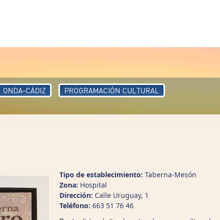
ONDA-CÁDIZ
PROGRAMACIÓN CULTURAL
Tipo de establecimiento:
Taberna-Mesón
Zona:
Hospital
Dirección:
Calle Uruguay, 1
Teléfono:
663 51 76 46