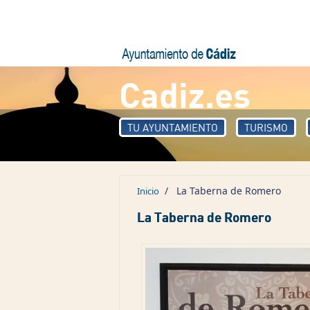
Pasar al contenido principal
Cadiz.es
TU AYUNTAMIENTO
TURISMO
/
La Taberna de Romero
Inicio
La Taberna de Romero