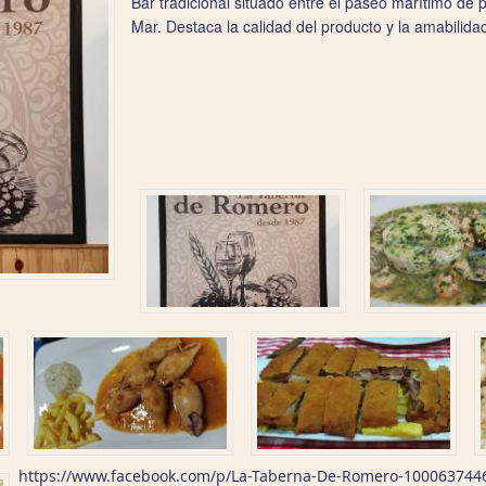
Bar tradicional situado entre el paseo marítimo de pl
Mar. Destaca la calidad del producto y la amabilida
https://www.facebook.com/p/La-Taberna-De-Romero-100063744