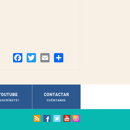
Compartir
Facebook
Twitter
Email
YOUTUBE
CONTACTAR
SUSCRÍBETE!
CUÉNTANOS