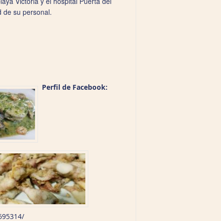
aya Victoria y el hospital Puerta del
d de su personal.
Perfil de Facebook:
695314/