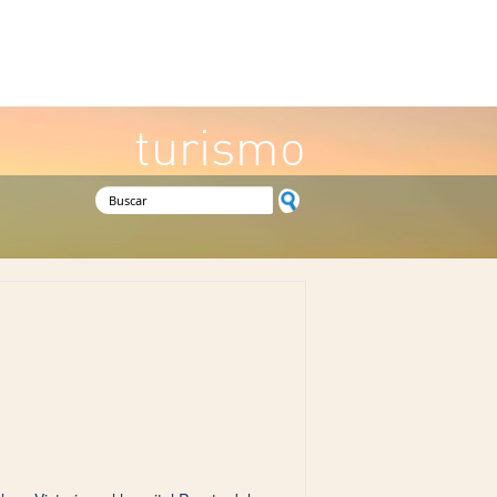
turismo
Formulario de búsqueda