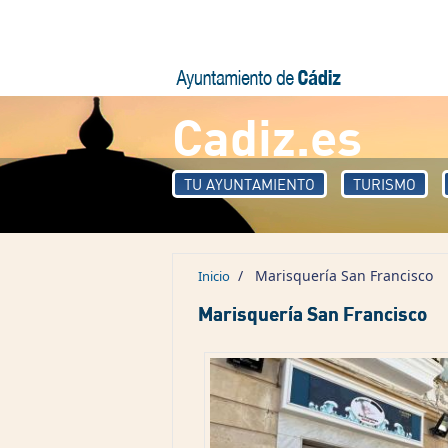
Pasar al contenido principal
Cadiz.es
TU AYUNTAMIENTO
TURISMO
/
Marisquería San Francisco
Inicio
Marisquería San Francisco