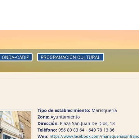
ONDA-CÁDIZ
PROGRAMACIÓN CULTURAL
Tipo de establecimiento:
Marisquería
Zona:
Ayuntamiento
Dirección:
Plaza San Juan De Dios, 13
Teléfono:
956 80 83 64 - 649 78 13 86
Web:
https://www.facebook.com/marisqueriasanfranc