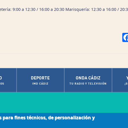
ería: 9:00 a 12:30 / 16:00 a 20:30 Marisquería: 12:30 a 16:00 / 20:
O
DEPORTE
ONDA CÁDIZ
OS
IMD CÁDIZ
TU RADIO Y TELEVISIÓN
¡
s para fines técnicos, de personalización y
|
ca de cookies
Contactos de Interés