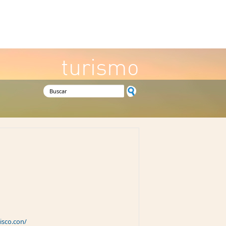
turismo
Formulario de búsqueda
isco.con/