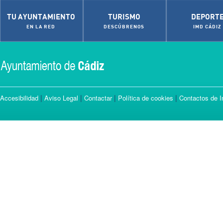
TU AYUNTAMIENTO
TURISMO
DEPORT
EN LA RED
DESCÚBRENOS
IMD CÁDIZ
|
|
|
|
Accesibilidad
Aviso Legal
Contactar
Política de cookies
Contactos de I