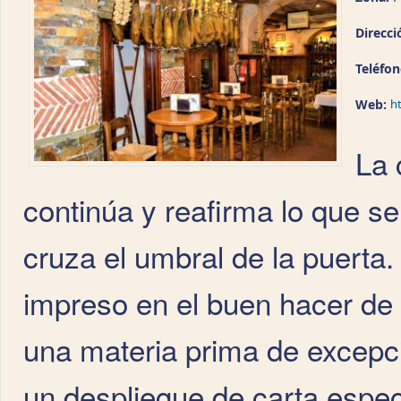
Direcci
Teléfo
Web:
h
La 
continúa y reafirma lo que s
cruza el umbral de la puerta. 
impreso en el buen hacer d
una materia prima de excepc
un despliegue de carta especta