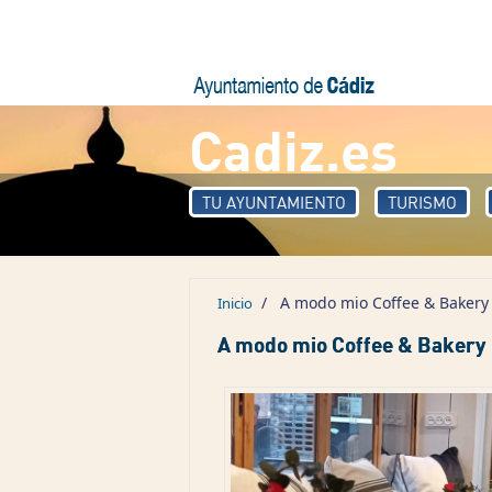
Pasar al contenido principal
Cadiz.es
TU AYUNTAMIENTO
TURISMO
/
A modo mio Coffee & Bakery
Inicio
A modo mio Coffee & Bakery