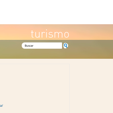
turismo
Formulario de búsqueda
a/