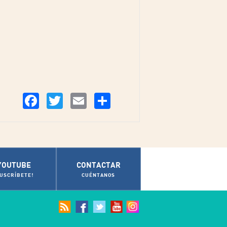
Compartir
Facebook
Twitter
Email
YOUTUBE
CONTACTAR
SUSCRÍBETE!
CUÉNTANOS