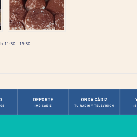
h 11:30 - 15:30
O
DEPORTE
ONDA CÁDIZ
OS
IMD CÁDIZ
TU RADIO Y TELEVISIÓN
¡