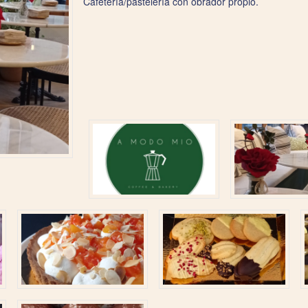
Cafetería/pastelería con obrador propio.