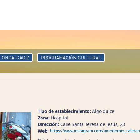
ONDA-CÁDIZ
PROGRAMACIÓN CULTURAL
Tipo de establecimiento:
Algo dulce
Zona:
Hospital
Dirección:
Calle Santa Teresa de Jesús, 23
Web:
https://www.instagram.com/amodomio_cafeteri