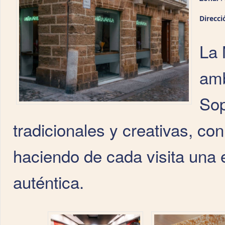
Direcci
La 
amb
Sop
tradicionales y creativas, c
haciendo de cada visita una 
auténtica.