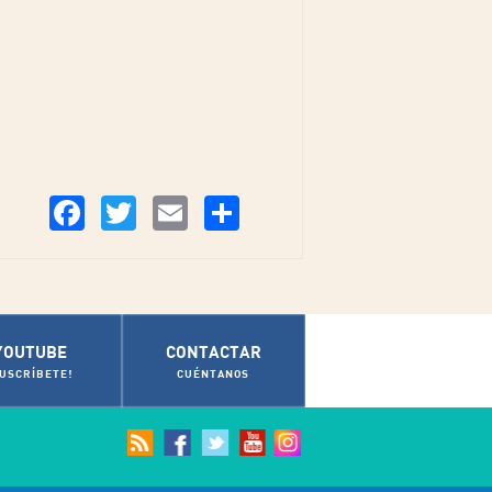
Compartir
Facebook
Twitter
Email
YOUTUBE
CONTACTAR
SUSCRÍBETE!
CUÉNTANOS