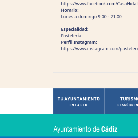
https://www.facebook.com/CasaHidal
Horario:
Lunes a domingo 9:00 - 21:00
Especialidad:
Pastelería
Perfil Instagram:
https://www.instagram.com/pasteler
TU AYUNTAMIENTO
TURISM
EN LA RED
DESCÚBREN