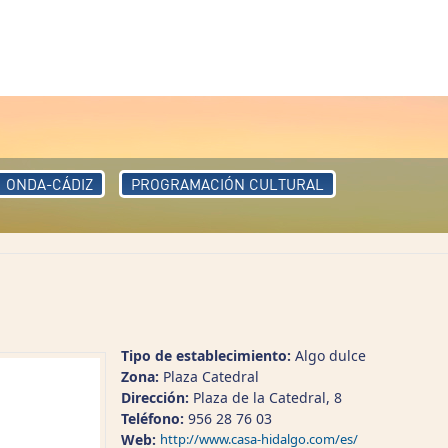
ONDA-CÁDIZ
PROGRAMACIÓN CULTURAL
Tipo de establecimiento:
Algo dulce
Zona:
Plaza Catedral
Dirección:
Plaza de la Catedral, 8
Teléfono:
956 28 76 03
Web:
http://www.casa-hidalgo.com/es/