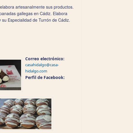
 elabora artesanalmente sus productos.
mpanadas gallegas en Cádiz. Elabora
y su Especialidad de Turrón de Cádiz.
Correo electrónico:
casahidalgo@casa-
hidalgo.com
Perfil de Facebook: