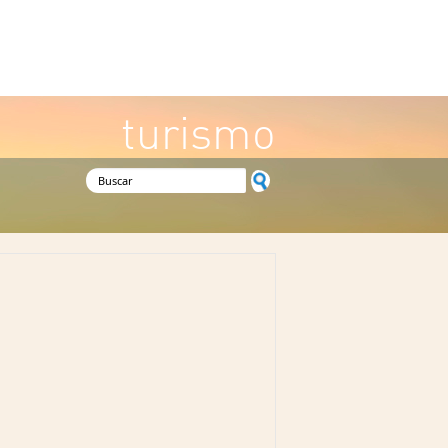
turismo
Formulario de búsqueda