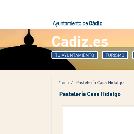
Pasar al contenido principal
Cadiz.es
TU AYUNTAMIENTO
TURISMO
/
Pastelería Casa Hidalgo
Inicio
Pastelería Casa Hidalgo