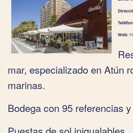
Direcci
Teléfo
Web:
ht
Res
mar, especializado en Atún r
marinas.
Bodega con 95 referencias y
Puestas de sol inigualables.