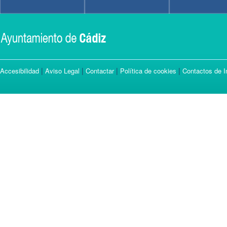
|
|
|
|
Accesibilidad
Aviso Legal
Contactar
Política de cookies
Contactos de I