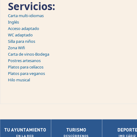
Servicios:
Carta multi-idiomas
Inglés
Acceso adaptado
WC adaptado
Silla para niños
Zona Wifi
Carta de vinos-Bodega
Postres artesanos
Platos para celíacos
Platos para veganos
Hilo musical
TU AYUNTAMIENTO
TURISMO
DEPORT
EN LA RED
DESCÚBRENOS
IMD CÁDIZ