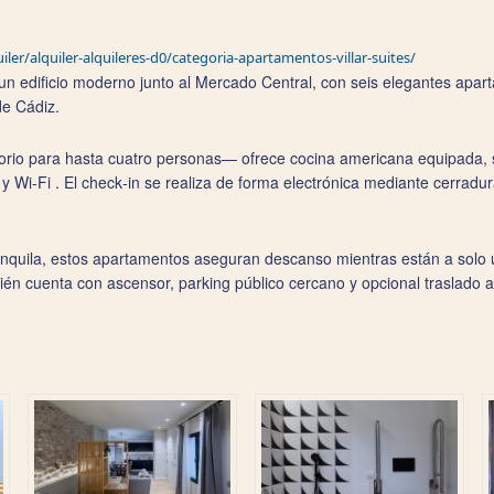
ler/alquiler-alquileres-d0/categoria-apartamentos-villar-suites/
 un edificio moderno junto al Mercado Central, con seis elegantes ap
de Cádiz.
rio para hasta cuatro personas— ofrece cocina americana equipada, 
 Wi‑Fi . El check‑in se realiza de forma electrónica mediante cerradura i
nquila, estos apartamentos aseguran descanso mientras están a solo u
mbién cuenta con ascensor, parking público cercano y opcional traslado a