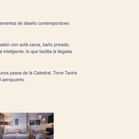
artamentos de diseño contemporáneo
salón con sofá‑cama, baño privado,
nteligente, lo que facilita la llegada
nos pasos de la Catedral, Torre Tavira
l aeropuerto.