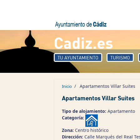
Pasar al contenido principal
Cadiz.es
TU AYUNTAMIENTO
TURISMO
/
Apartamentos Villar Suites
Inicio
Apartamentos Villar Suites
Tipo de alojamiento:
Apartamento
Categoría:
Zona:
Centro histórico
Dirección:
Calle Marqués del Real Tes