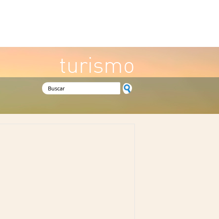
turismo
Formulario de búsqueda