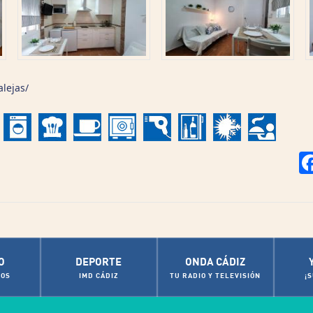
lejas/
O
DEPORTE
ONDA CÁDIZ
OS
IMD CÁDIZ
TU RADIO Y TELEVISIÓN
¡