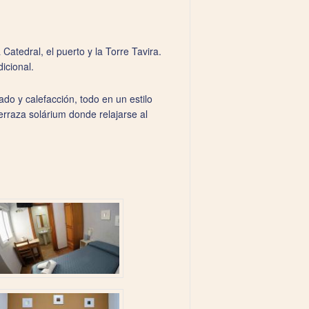
Catedral, el puerto y la Torre Tavira.
icional.
do y calefacción, todo en un estilo
erraza solárium donde relajarse al