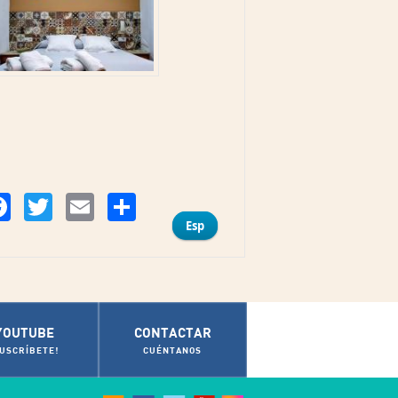
Compartir
Facebook
Twitter
Email
Esp
YOUTUBE
CONTACTAR
SUSCRÍBETE!
CUÉNTANOS