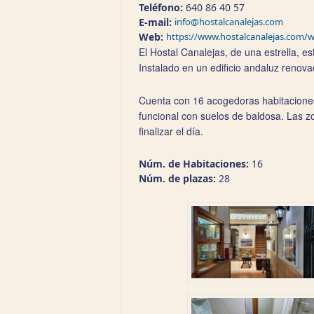
Teléfono:
640 86 40 57
E-mail:
info@hostalcanalejas.com
Web:
https://www.hostalcanalejas.com/
El Hostal Canalejas, de una estrella, es
Instalado en un edificio andaluz renova
Cuenta con 16 acogedoras habitaciones 
funcional con suelos de baldosa. Las z
finalizar el día.
Núm. de Habitaciones:
16
Núm. de plazas:
28