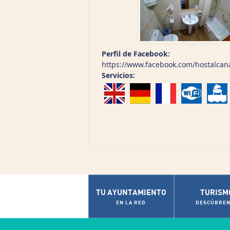
Perfil de Facebook:
https://www.facebook.com/hostalcana
Servicios:
TU AYUNTAMIENTO
TURISM
EN LA RED
DESCÚBREN