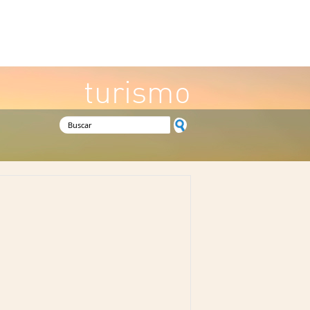
turismo
Formulario de búsqueda