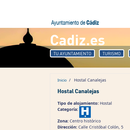
Pasar al contenido principal
Cadiz.es
TU AYUNTAMIENTO
TURISMO
/
Hostal Canalejas
Inicio
Hostal Canalejas
Tipo de alojamiento:
Hostal
Categoría:
Zona:
Centro histórico
Dirección:
Calle Cristóbal Colón, 5