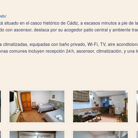
web/
tá situado en el casco histórico de Cádiz, a escasos minutos a pie de la 
do con ascensor, destaca por su acogedor patio central y ambiente trad
climatizadas, equipadas con baño privado, Wi‑Fi, TV, aire acondiciona
onas comunes incluyen recepción 24 h, ascensor, climatización, y una t