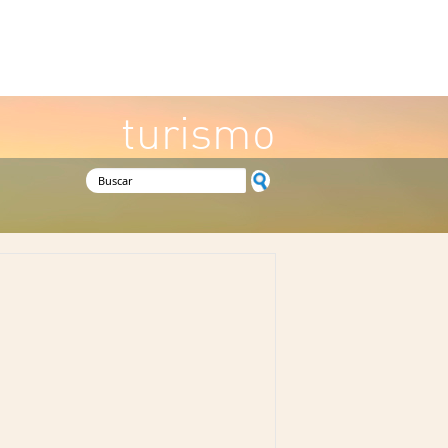
turismo
Formulario de búsqueda