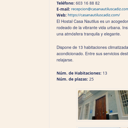
Teléfono:
603 16 88 82
E-mail:
recepcion@casanautiluscadiz.co
Web:
https://casanautiluscadiz.com/
El Hostal Casa Nautilus es un acogedor 
rodeado de la vibrante vida urbana. Ins
una atmósfera tranquila y elegante.
Dispone de 13 habitaciones climatizada
acondicionado. Entre sus servicios dest
relajarse.
Núm. de Habitaciones:
13
Núm. de plazas:
25