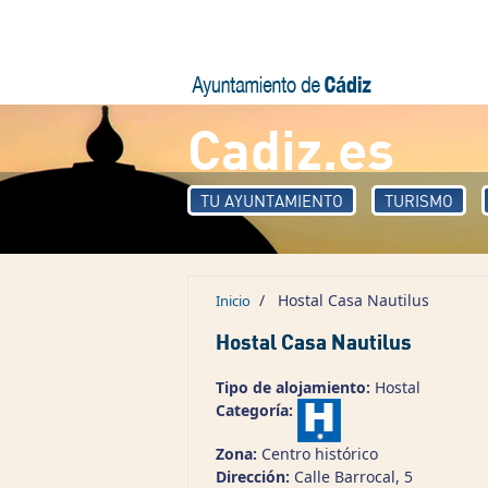
Pasar al contenido principal
Cadiz.es
TU AYUNTAMIENTO
TURISMO
/
Hostal Casa Nautilus
Inicio
Hostal Casa Nautilus
Tipo de alojamiento:
Hostal
Categoría:
Zona:
Centro histórico
Dirección:
Calle Barrocal, 5