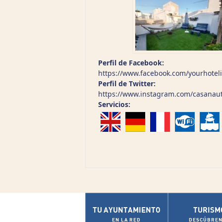
Perfil de Facebook:
https://www.facebook.com/yourhoteli
Perfil de Twitter:
https://www.instagram.com/casanaut
Servicios:
TU AYUNTAMIENTO
TURISM
EN LA RED
DESCÚBREN