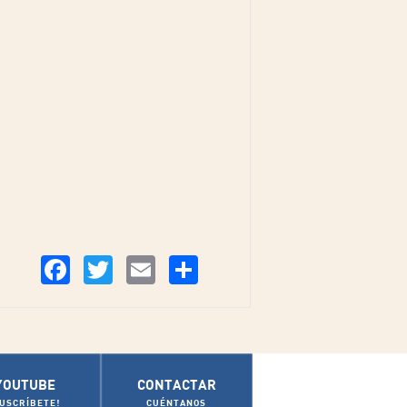
Compartir
Facebook
Twitter
Email
YOUTUBE
CONTACTAR
SUSCRÍBETE!
CUÉNTANOS