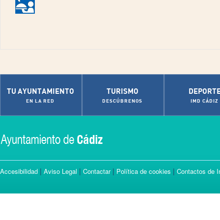
TU AYUNTAMIENTO
TURISMO
DEPORT
EN LA RED
DESCÚBRENOS
IMD CÁDIZ
|
|
|
|
Accesibilidad
Aviso Legal
Contactar
Política de cookies
Contactos de I