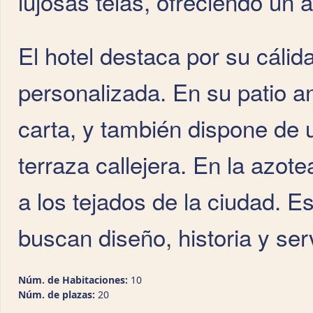
lujosas telas, ofreciendo un 
El hotel destaca por su cálid
personalizada. En su patio a
carta, y también dispone de u
terraza callejera. En la azote
a los tejados de la ciudad. E
buscan diseño, historia y se
Núm. de Habitaciones:
10
Núm. de plazas:
20