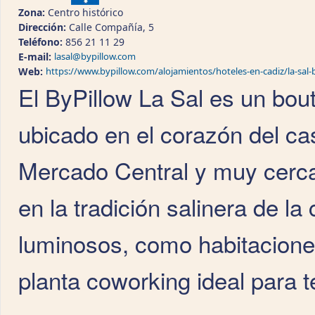
Zona:
Centro histórico
Dirección:
Calle Compañía, 5
Teléfono:
856 21 11 29
E-mail:
lasal@bypillow.com
Web:
https://www.bypillow.com/alojamientos/hoteles-en-cadiz/la-sal-b
El ByPillow La Sal es un bo
ubicado en el corazón del cas
Mercado Central y muy cerca 
en la tradición salinera de l
luminosos, como habitacione
planta coworking ideal para t