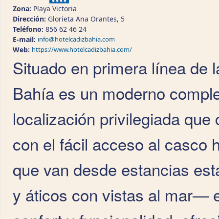
Zona:
Playa Victoria
Dirección:
Glorieta Ana Orantes, 5
Teléfono:
856 62 46 24
E-mail:
info@hotelcadizbahia.com
Web:
https://www.hotelcadizbahia.com/
Situado en primera línea de la
Bahía es un moderno complej
localización privilegiada que 
con el fácil acceso al casco 
que van desde estancias est
y áticos con vistas al mar— e