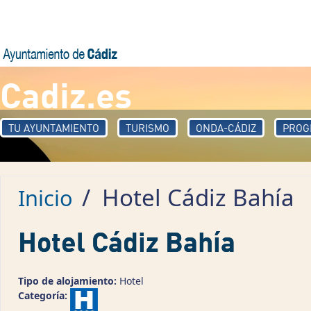
Pasar al contenido principal
Cadiz.es
TU AYUNTAMIENTO
TURISMO
ONDA-CÁDIZ
PROG
/
Hotel Cádiz Bahía
Inicio
Hotel Cádiz Bahía
Tipo de alojamiento:
Hotel
Categoría: