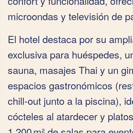
confort y funcionalidad, ofre
microondas y televisión de pa
El hotel destaca por su amplia
exclusiva para huéspedes, un
sauna, masajes Thai y un gi
espacios gastronómicos (rest
chill‑out junto a la piscina),
cócteles al atardecer y plat
1.200 m² de salas para even