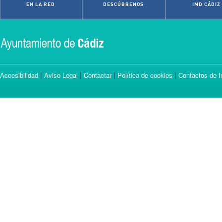
EN LA RED
DESCÚBRENOS
IMD CÁDIZ
|
|
|
|
Accesibilidad
Aviso Legal
Contactar
Política de cookies
Contactos de I