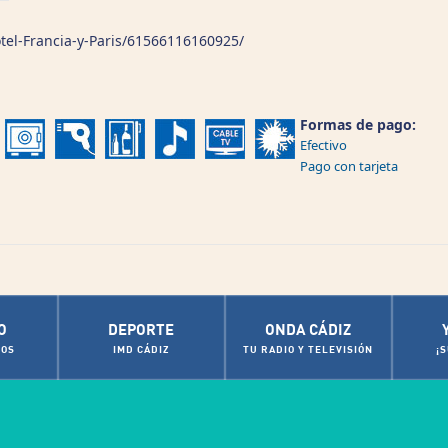
tel-Francia-y-Paris/61566116160925/
Formas de pago:
Efectivo
Pago con tarjeta
O
DEPORTE
ONDA CÁDIZ
OS
IMD CÁDIZ
TU RADIO Y TELEVISIÓN
¡