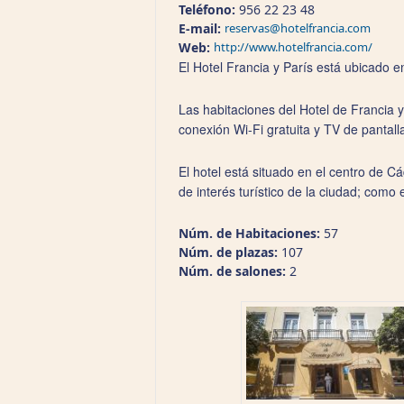
Teléfono:
956 22 23 48
E-mail:
reservas@hotelfrancia.com
Web:
http://www.hotelfrancia.com/
El Hotel Francia y París está ubicado e
Las habitaciones del Hotel de Francia 
conexión Wi-Fi gratuita y TV de pantall
El hotel está situado en el centro de C
de interés turístico de la ciudad; como
Núm. de Habitaciones:
57
Núm. de plazas:
107
Núm. de salones:
2