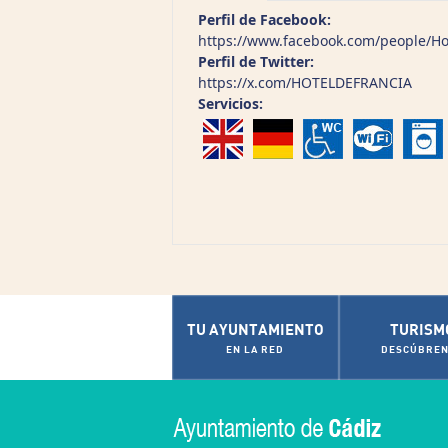
Perfil de Facebook:
https://www.facebook.com/people/Ho
Perfil de Twitter:
https://x.com/HOTELDEFRANCIA
Servicios:
TU AYUNTAMIENTO
TURISM
EN LA RED
DESCÚBREN