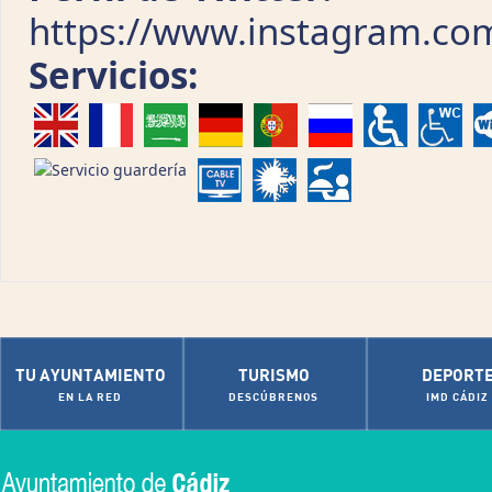
https://www.instagram.co
Servicios:
TU AYUNTAMIENTO
TURISMO
DEPORT
EN LA RED
DESCÚBRENOS
IMD CÁDIZ