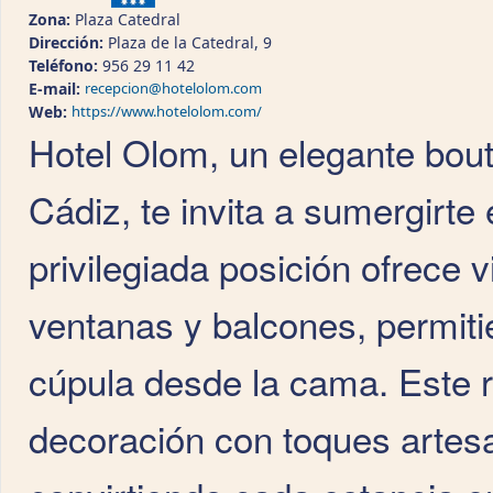
Zona:
Plaza Catedral
Dirección:
Plaza de la Catedral, 9
Teléfono:
956 29 11 42
E-mail:
recepcion@hotelolom.com
Web:
https://www.hotelolom.com/
Hotel Olom, un elegante bouti
Cádiz, te invita a sumergirte
privilegiada posición ofrece
ventanas y balcones, permit
cúpula desde la cama. Este 
decoración con toques artesa