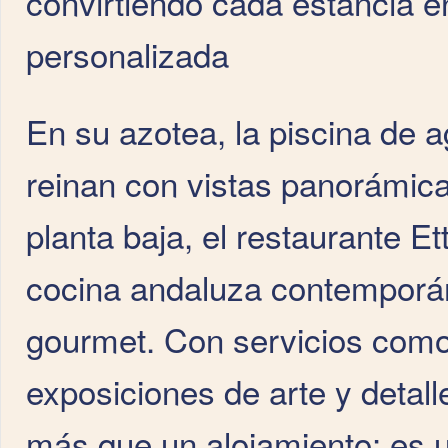
convirtiendo cada estancia e
personalizada
En su azotea, la piscina de a
reinan con vistas panorámica
planta baja, el restaurante E
cocina andaluza contemporán
gourmet. Con servicios como 
exposiciones de arte y deta
más que un alojamiento: es u