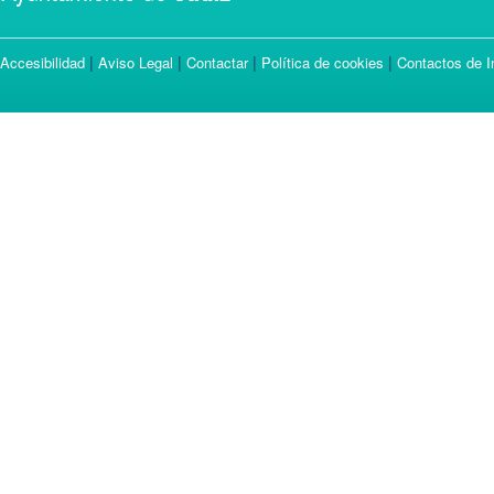
|
|
|
|
Accesibilidad
Aviso Legal
Contactar
Política de cookies
Contactos de I