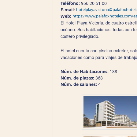
Teléfono:
956 20 51 00
E-mail:
hotelplayavictoria@palafoxhotel
Web:
https://www.palafoxhoteles.com/es/
El Hotel Playa Victoria, de cuatro estre
océano. Sus habitaciones, todas con t
costero privilegiado.
El hotel cuenta con piscina exterior, s
vacaciones como para viajes de trabajo,
Núm. de Habitaciones:
188
Núm. de plazas:
368
Núm. de salones:
4