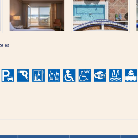
teles