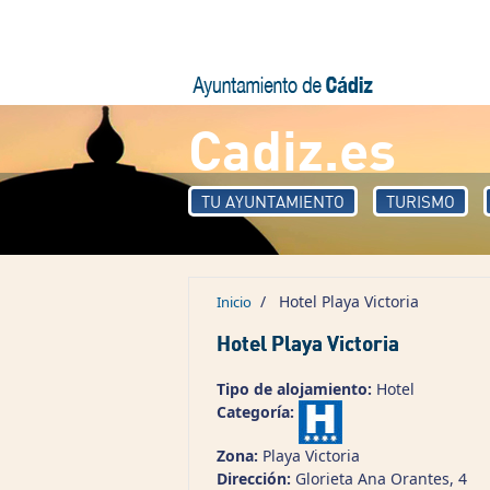
Pasar al contenido principal
Cadiz.es
TU AYUNTAMIENTO
TURISMO
/
Hotel Playa Victoria
Inicio
Hotel Playa Victoria
Tipo de alojamiento:
Hotel
Categoría:
Zona:
Playa Victoria
Dirección:
Glorieta Ana Orantes, 4