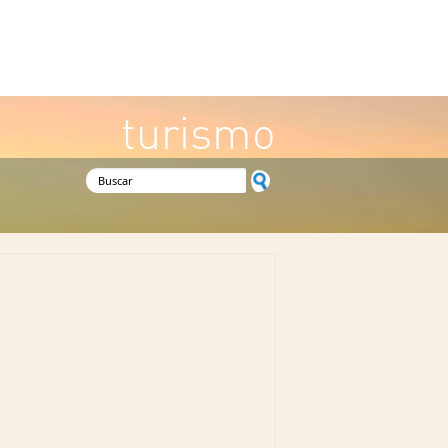
turismo
Formulario de búsqueda