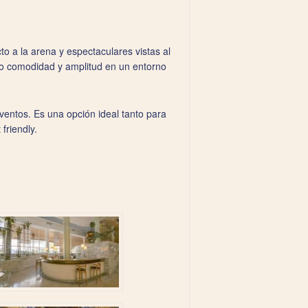
cto a la arena y espectaculares vistas al
do comodidad y amplitud en un entorno
eventos. Es una opción ideal tanto para
friendly.