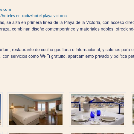
es.com
hoteles-en-cadiz/hotel-playa-victoria
llas, se alza en primera línea de la Playa de la Victoria, con acceso dire
erraza, combinan diseño contemporáneo y materiales nobles, ofrecien
olárium, restaurante de cocina gaditana e internacional, y salones para 
 con servicios como Wi-Fi gratuito, aparcamiento privado y política pet 