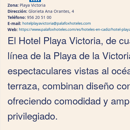
Zona:
Playa Victoria
Dirección:
Glorieta Ana Orantes, 4
Teléfono:
956 20 51 00
E-mail:
hotelplayavictoria@palafoxhoteles.com
Web:
https://www.palafoxhoteles.com/es/hoteles-en-cadiz/hotel-playa
El Hotel Playa Victoria, de cu
línea de la Playa de la Victor
espectaculares vistas al océ
terraza, combinan diseño co
ofreciendo comodidad y ampl
privilegiado.