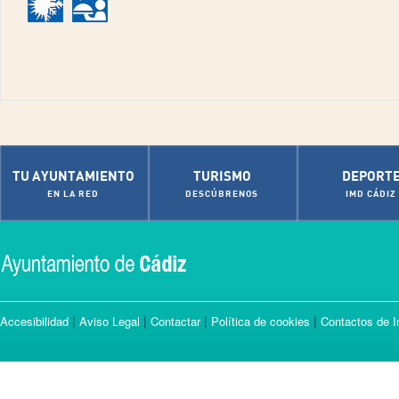
TU AYUNTAMIENTO
TURISMO
DEPORT
EN LA RED
DESCÚBRENOS
IMD CÁDIZ
|
|
|
|
Accesibilidad
Aviso Legal
Contactar
Política de cookies
Contactos de I