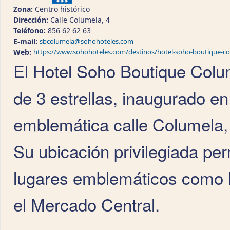
Zona:
Centro histórico
Dirección:
Calle Columela, 4
Teléfono:
856 62 62 63
E-mail:
sbcolumela@sohohoteles.com
Web:
https://www.sohohoteles.com/destinos/hotel-soho-boutique-co
El Hotel Soho Boutique Colu
de 3 estrellas, inaugurado en
emblemática calle Columela, 
Su ubicación privilegiada per
lugares emblemáticos como la
el Mercado Central.