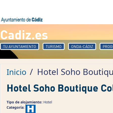
Pasar al contenido principal
Cadiz.es
TU AYUNTAMIENTO
TURISMO
ONDA-CÁDIZ
PROG
/
Hotel Soho Boutiq
Inicio
Hotel Soho Boutique C
Tipo de alojamiento:
Hotel
Categoría: