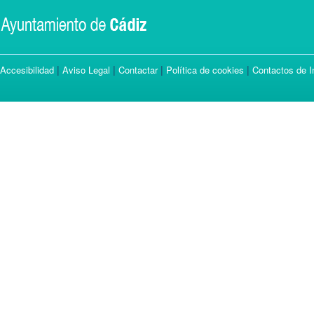
|
|
|
|
Accesibilidad
Aviso Legal
Contactar
Política de cookies
Contactos de I