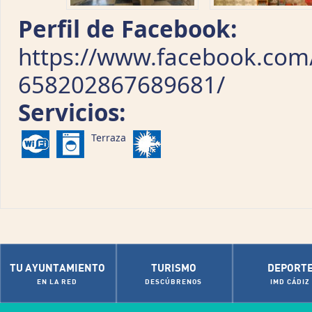
Perfil de Facebook:
https://www.facebook.com
658202867689681/
Servicios:
Terraza
TU AYUNTAMIENTO
TURISMO
DEPORT
EN LA RED
DESCÚBRENOS
IMD CÁDIZ