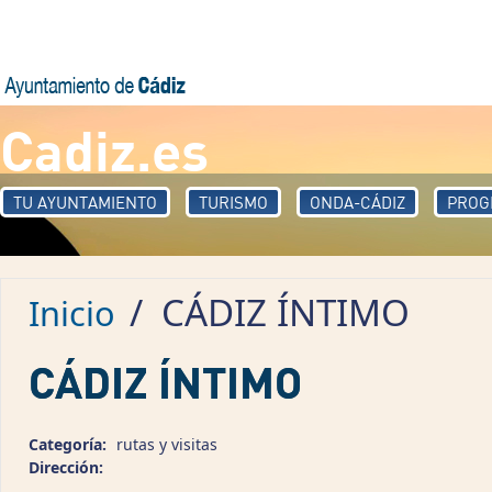
Pasar al contenido principal
Cadiz.es
TU AYUNTAMIENTO
TURISMO
ONDA-CÁDIZ
PROG
/
CÁDIZ ÍNTIMO
Inicio
CÁDIZ ÍNTIMO
Categoría:
rutas y visitas
Dirección: