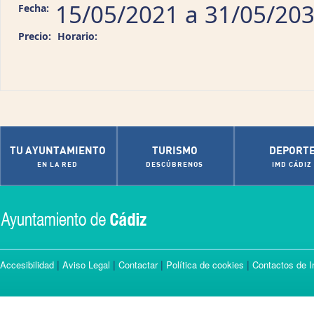
15/05/2021
a
31/05/20
Fecha:
Precio:
Horario:
TU AYUNTAMIENTO
TURISMO
DEPORT
EN LA RED
DESCÚBRENOS
IMD CÁDIZ
|
|
|
|
Accesibilidad
Aviso Legal
Contactar
Política de cookies
Contactos de I