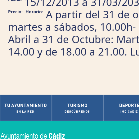
15/12/2013
a
31/03/20
A partir del 31 de 
Precio:
Horario:
martes a sábados, 10.00h- 
Abril a 31 de Octubre: Mart
14.00 y de 18.00 a 21.00. 
TU AYUNTAMIENTO
TURISMO
DEPORT
EN LA RED
DESCÚBRENOS
IMD CÁDIZ