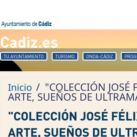
Pasar al contenido principal
Cadiz.es
TU AYUNTAMIENTO
TURISMO
ONDA-CÁDIZ
PROG
/
"COLECCIÓN JOSÉ F
Inicio
ARTE, SUEÑOS DE ULTRAM
"COLECCIÓN JOSÉ FÉLI
ARTE, SUEÑOS DE UL