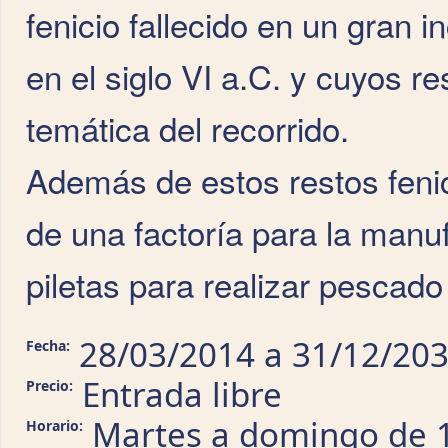
fenicio fallecido en un gran 
en el siglo VI a.C. y cuyos r
temática del recorrido.
Además de estos restos feni
de una factoría para la man
piletas para realizar pescado
28/03/2014
a
31/12/20
Fecha:
Entrada libre
Precio:
Martes a domingo de 1
Horario: