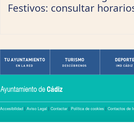
Festivos: consultar horario
TU AYUNTAMIENTO
TURISMO
DEPORT
EN LA RED
DESCÚBRENOS
IMD CÁDIZ
|
|
|
|
Accesibilidad
Aviso Legal
Contactar
Política de cookies
Contactos de I