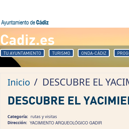
Pasar al contenido principal
Cadiz.es
TU AYUNTAMIENTO
TURISMO
ONDA-CÁDIZ
PROG
/
DESCUBRE EL YAC
Inicio
DESCUBRE EL YACIMIE
Categoría:
rutas y visitas
Dirección:
YACIMIENTO ARQUEOLÓGICO GADIR