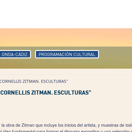
ONDA-CÁDIZ
PROGRAMACIÓN CULTURAL
CORNELLIS ZITMAN. ESCULTURAS"
CORNELLIS ZITMAN. ESCULTURAS"
 la obra de Zitman que incluye los inicios del artista, y muestras de t
al óleo fundamental para formar el discurso expositivo y una selección 