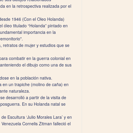
 en la retrospectiva realizada por el
o desde 1946 (Con el Oleo Holanda)
l óleo titulado “Holanda” pintado en
 fundamental importancia en la
emonitorio".
, retratos de mujer y estudios que se
ara combatir en la guerra colonial en
manteniendo el dibujo como una de sus
ose en la población nativa.
ia en un trapiche (molino de caña) en
ante naturaleza.
 desarrolló a partir de la visita de
a posguerra. En su Holanda natal se
de Escultura ‘Julio Morales Lara’ y en
Venezuela Cornelis Zitman falleció el