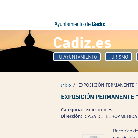
Pasar al contenido principal
Cadiz.es
TU AYUNTAMIENTO
TURISMO
/
EXPOSICIÓN PERMANENTE "
Inicio
EXPOSICIÓN PERMANENTE "
Categoría:
exposiciones
Dirección:
CASA DE IBEROAMÉRICA
Recorrido de
una pintura 