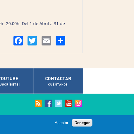
h- 20.00h. Del 1 de Abril a 31 de
Compartir
Facebook
Twitter
Email
YOUTUBE
CONTACTAR
SUSCRÍBETE!
CUÉNTANOS
Aceptar
Denegar
© Ayuntamiento de Cádiz 2012