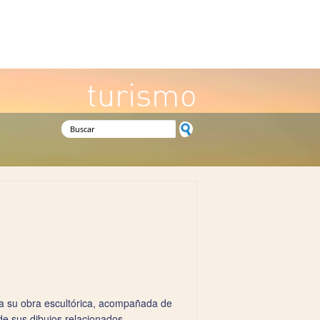
turismo
Formulario de búsqueda
oda su obra escultórica, acompañada de
de sus dibujos relacionados