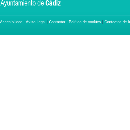
|
|
|
|
Accesibilidad
Aviso Legal
Contactar
Política de cookies
Contactos de I