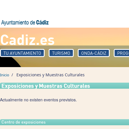
Pasar al contenido principal
Cadiz.es
TU AYUNTAMIENTO
TURISMO
ONDA-CÁDIZ
PROG
/
Exposiciones y Muestras Culturales
Inicio
Exposiciones y Muestras Culturales
Actualmente no existen eventos previstos.
Centro de exposiciones