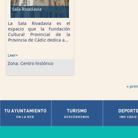
Sala Rivadavia
La Sala Rivadavia es el
espacio que la Fundación
Cultural Provincial de la
Provincia de Cádiz dedica a...
Leer+
Zona:
Centro histórico
« pri
TU AYUNTAMIENTO
TURISMO
DEPORT
EN LA RED
DESCÚBRENOS
IMD CÁDIZ