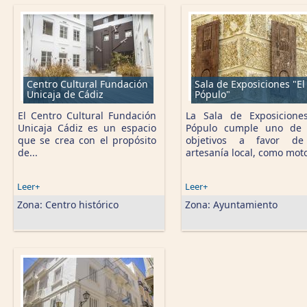
Páginas
Centro Cultural Fundación
Sala de Exposiciones "El
Unicaja de Cádiz
Pópulo"
El Centro Cultural Fundación
La Sala de Exposicione
Unicaja Cádiz es un espacio
Pópulo cumple uno de 
que se crea con el propósito
objetivos a favor de
de...
artesanía local, como motor
Leer+
Leer+
Zona:
Centro histórico
Zona:
Ayuntamiento