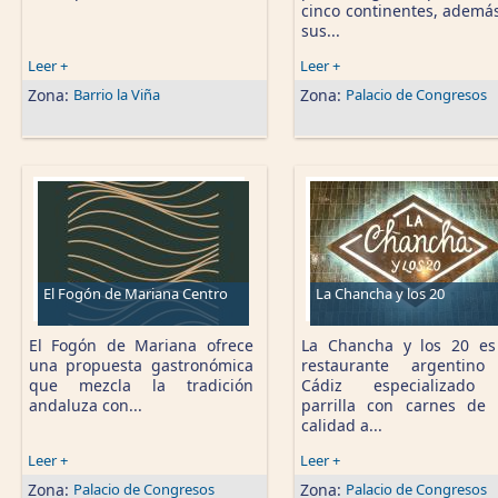
cinco continentes, ademá
sus...
Leer +
Leer +
Zona:
Barrio la Viña
Zona:
Palacio de Congresos
El Fogón de Mariana Centro
La Chancha y los 20
El Fogón de Mariana ofrece
La Chancha y los 20 e
una propuesta gastronómica
restaurante argentino
que mezcla la tradición
Cádiz especializado
andaluza con...
parrilla con carnes de 
calidad a...
Leer +
Leer +
Zona:
Palacio de Congresos
Zona:
Palacio de Congresos