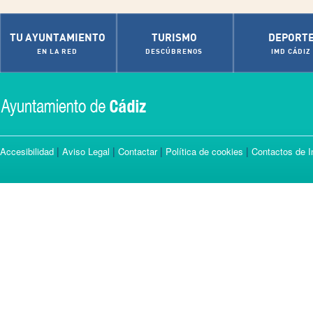
TU AYUNTAMIENTO
TURISMO
DEPORT
EN LA RED
DESCÚBRENOS
IMD CÁDIZ
|
|
|
|
Accesibilidad
Aviso Legal
Contactar
Política de cookies
Contactos de I