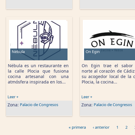
Nëbula
On Egin
Nëbula es un restaurante en
On Egin trae el sabor
la calle Plocia que fusiona
norte al corazón de Cádiz
cocina artesanal con una
su acogedor local de la c
atmósfera inspirada en los...
Plocia, la cocina...
Leer +
Leer +
Zona:
Palacio de Congresos
Zona:
Palacio de Congresos
« primera
‹ anterior
1
2