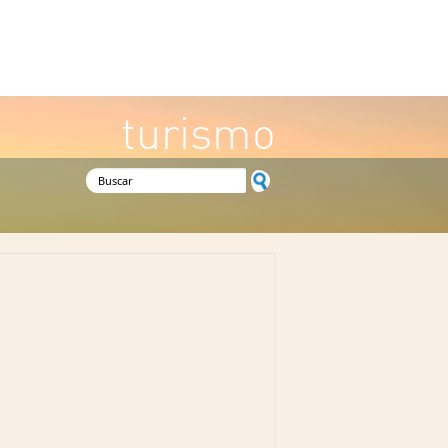
turismo
Formulario de búsqueda