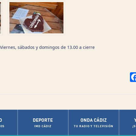
Viernes, sábados y domingos de 13.00 a cierre
O
DEPORTE
ONDA CÁDIZ
OS
IMD CÁDIZ
TU RADIO Y TELEVISIÓN
¡