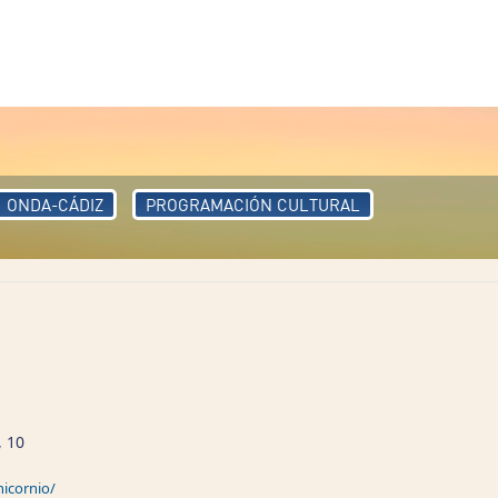
ONDA-CÁDIZ
PROGRAMACIÓN CULTURAL
, 10
icornio/