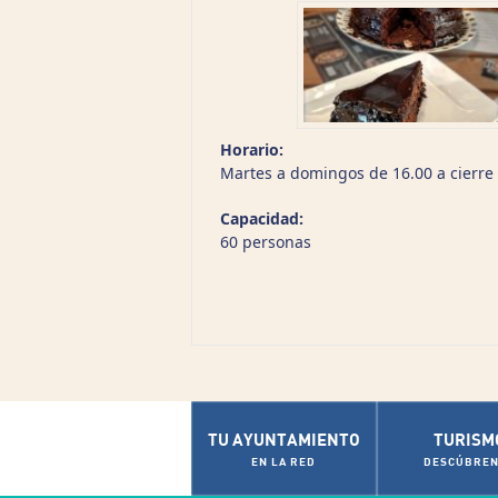
Horario:
Martes a domingos de 16.00 a cierre 
Capacidad:
60 personas
TU AYUNTAMIENTO
TURISM
EN LA RED
DESCÚBREN