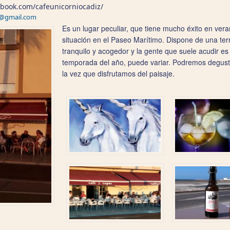
ebook.com/cafeunicorniocadiz/
z@gmail.com
Es un lugar peculiar, que tiene mucho éxito en vera
situación en el Paseo Marítimo. Dispone de una te
tranquilo y acogedor y la gente que suele acudir 
temporada del año, puede variar. Podremos degustar 
la vez que disfrutamos del paisaje.