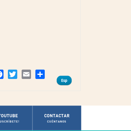
Compartir
Facebook
Twitter
Email
Esp
YOUTUBE
CONTACTAR
SUSCRÍBETE!
CUÉNTANOS