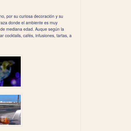
no, por su curiosa decoración y su
rraza donde el ambiente es muy
es de mediana edad. Auque según la
cocktails, cafés, infusiones, tartas, a