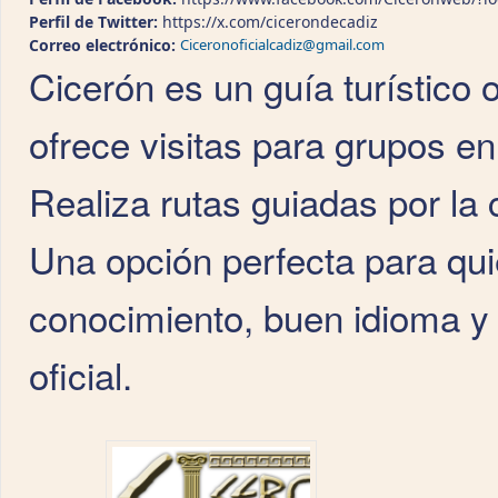
Perfil de Twitter:
https://x.com/cicerondecadiz
Correo electrónico:
Ciceronoficialcadiz@gmail.com
Cicerón es un guía turístico o
ofrece visitas para grupos en 
Realiza rutas guiadas por la
Una opción perfecta para qu
conocimiento, buen idioma y 
oficial.